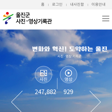
홈
로그인
내사진함
이용안내
사진
영상
247,882
929