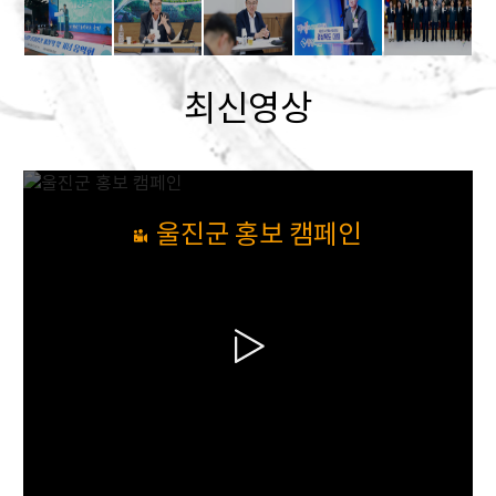
최신영상
울진군 홍보 캠페인