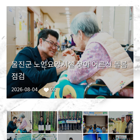
울진군 노인요양시설 찾아 어르신 돌봄
점검
2026-08-04
62