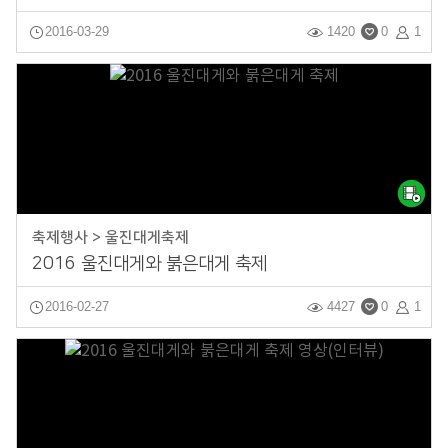
2016-03-29
1420
0
1
축제행사 > 울진대게축제
2016 울진대게와 붉은대게 축제
2016-02-27
4427
0
1