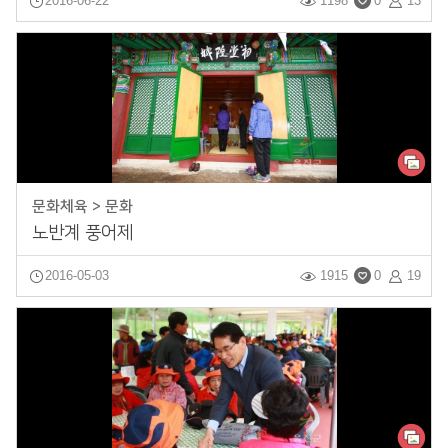
2016-06-22
1198
0
13
문화체육 > 문화
노반계 풍어제
2016-05-03
1915
0
19