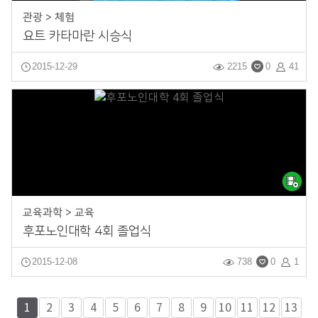
관광 > 체험
요트 카타마란 시승식
2015-12-29
2215
0
41
교육과학 > 교육
후포노인대학 4회 졸업식
2015-12-08
738
0
1
1
2
3
4
5
6
7
8
9
10
11
12
13