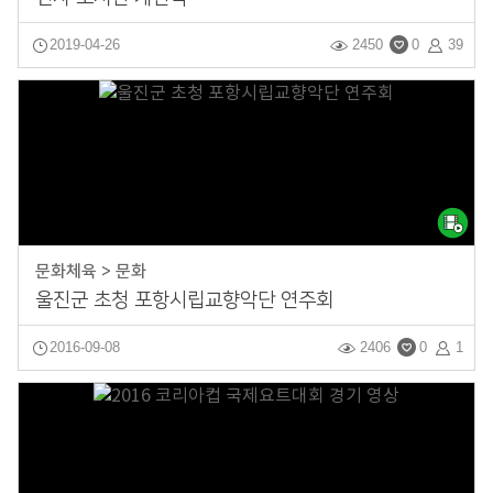
2019-04-26
2450
0
39
문화체육 > 문화
울진군 초청 포항시립교향악단 연주회
2016-09-08
2406
0
1