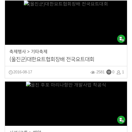
축제행사 > 기타축제
(울진군)대한요트협회장배 전국요트대회
2016-08-17
2581
0
1