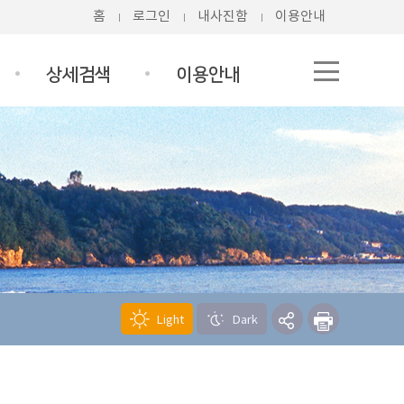
홈
로그인
내사진함
이용안내
상세검색
이용안내
Light
Dark