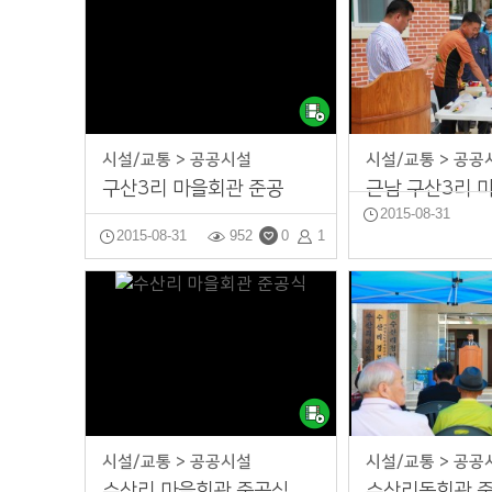
시설/교통 > 공공시설
시설/교통 > 공공
구산3리 마을회관 준공
2015-08-31
2015-08-31
952
0
1
시설/교통 > 공공시설
시설/교통 > 공공
수산리 마을회관 준공식
수산리동회관 