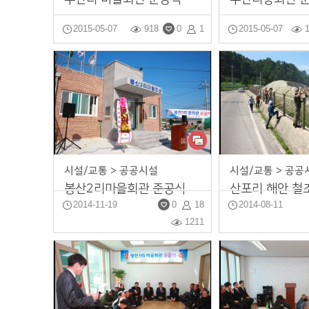
2015-05-07
918
0
1
2015-05-07
시설/교통 > 공공시설
시설/교통 > 공공
봉산2리마을회관 준공식
2014-11-19
0
18
2014-08-11
1211