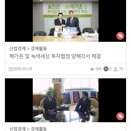
산업경제 > 경제활동
해가온 및 녹색세상 투자협정 양해각서 체결
2006-03-18
945
0
76
산업경제 > 경제활동