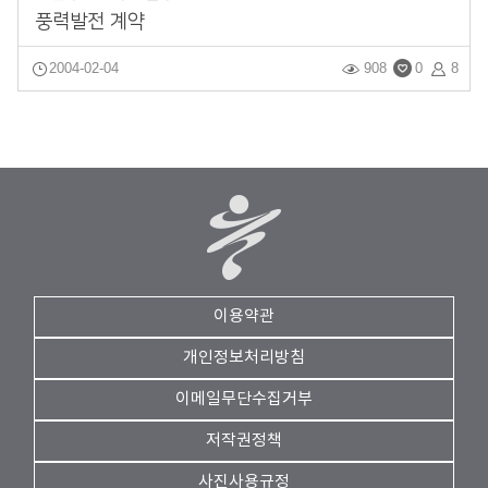
풍력발전 계약
2004-02-04
908
0
8
이용약관
개인정보처리방침
이메일무단수집거부
저작권정책
사진사용규정