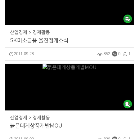
산업경제 > 경제활동
SK미소금융 울진점개소식
2011-09-28
852
0
1
산업경제 > 경제활동
붉은대게상품개발MOU