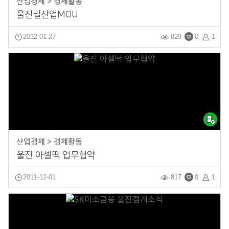
산업경제 > 경제활동
울진말산업MOU
2012-01-27
829
0
1
산업경제 > 경제활동
울진 아셀떡 업무협약
2011-12-01
817
0
1