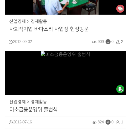
산업경제 > 경제활동
사회적기업 바다소리 사업장 현장방문
2012-09-02
909
0
2
산업경제 > 경제활동
미소금융운영위 출범식
2012-07-16
824
0
1