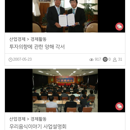
산업경제 > 경제활동
투자의향에 관한 양해 각서
2007-05-23
917
0
31
산업경제 > 경제활동
우리음식이야기 사업설명회