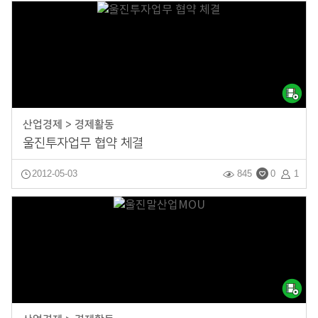
산업경제 > 경제활동
울진투자업무 협약 체결
2012-05-03
845
0
1