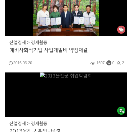
산업경제 > 경제활동
예비사회적기업 사업개발비 약정체결
2016-06-20
1597
0
2
산업경제 > 경제활동
2013울진군 취업박람회