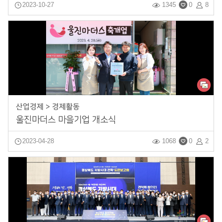
2023-10-27
1345
0
8
산업경제 > 경제활동
울진마더스 마을기업 개소식
2023-04-28
1068
0
2