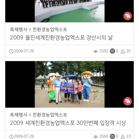
축제행사 > 친환경농업엑스포
2009 울진세계친환경농업엑스포 경산시의 날
2009-07-29
1593
0
20
축제행사 > 친환경농업엑스포
2009 세계친환경농업엑스포 30만번째 입장객 시상
2009-07-29
1569
0
13