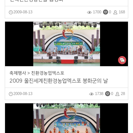
2009-08-13
1700
0
168
축제행사 > 친환경농업엑스포
2009 울진세계친환경농업엑스포 봉화군의 날
2009-08-13
1738
0
28