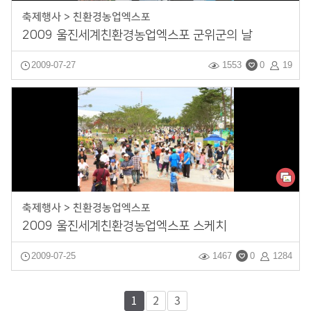
축제행사 > 친환경농업엑스포
2009 울진세계친환경농업엑스포 군위군의 날
2009-07-27
1553
0
19
축제행사 > 친환경농업엑스포
2009 울진세계친환경농업엑스포 스케치
2009-07-25
1467
0
1284
1
2
3