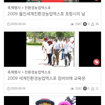
축제행사 > 친환경농업엑스포
2009 울진세계친환경농업엑스포 포항시의 날
2009-08-04
1587
0
36
축제행사 > 친환경농업엑스포
2009 세계친환경농업엑스포 짐바브에 교육생
2009-08-04
1542
0
11