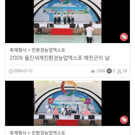
축제행사 > 친환경농업엑스포
2009 울진세계친환경농업엑스포 예천군의 날
2009-07-31
1559
0
29
축제행사 > 친환경농업엑스포