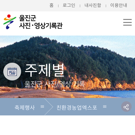
홈
로그인
내사진함
이용안내
주제별
울진군 사진/영상 기록
축제행사
친환경농업엑스포
전체
전체