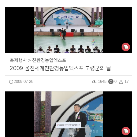
축제행사 > 친환경농업엑스포
2009 울진세계친환경농업엑스포 고령군의 날
2009-07-28
1645
0
17