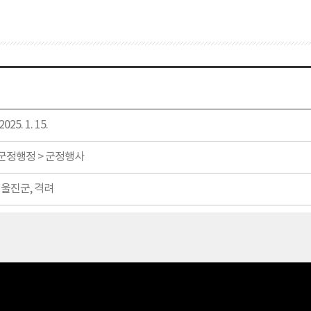
2025. 1. 15.
군정행정 > 군정행사
울진군, 격려