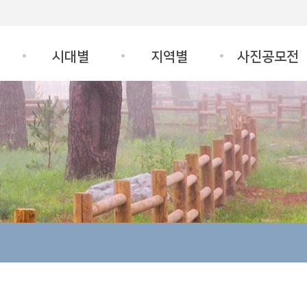
시대별
지역별
사진공모전