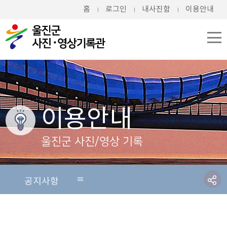
홈
로그인
내사진함
이용안내
이용안내
울진군 사진/영상 기록
공지사항
공지사항