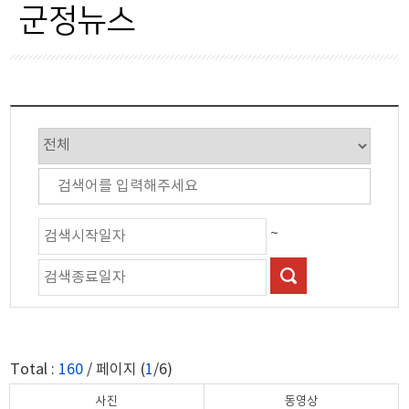
군정행정
역대군수
군정뉴스
시설/교통
이/취임식
산업경제
군정행사
보건복지
회의
교육과학
의회
문화체육
군정뉴스
~
관광
기관단체
자연경관
축제행사
Total :
160
/ 페이지 (
1
/6)
안전재난
사진
동영상