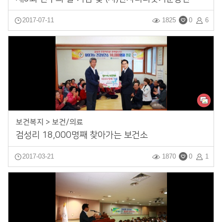
2017-07-11
1825
0
6
보건복지 > 보건/의료
검성리 18,000명째 찾아가는 보건소
2017-03-21
1870
0
1