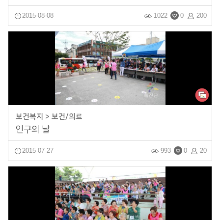
2015-08-08
1022
0
200
보건복지 > 보건/의료
인구의 날
2015-07-27
993
0
20