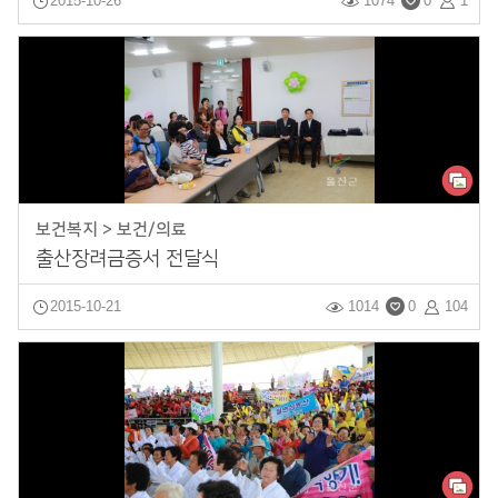
2015-10-26
1074
0
1
보건복지 > 보건/의료
출산장려금증서 전달식
2015-10-21
1014
0
104