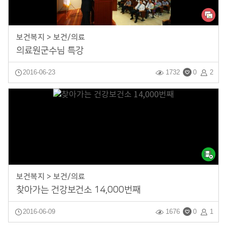
보건복지 > 보건/의료
의료원군수님 특강
2016-06-23
1732
0
2
보건복지 > 보건/의료
찾아가는 건강보건소 14,000번째
2016-06-09
1676
0
1