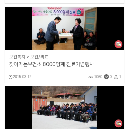
보건복지 > 보건/의료
찾아가는보건소 8000명째 진료기념행사
2015-03-12
1060
0
1