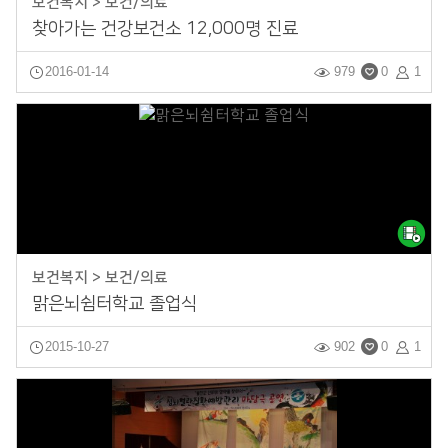
보건복지 > 보건/의료
찾아가는 건강보건소 12,000명 진료
2016-01-14
979
0
1
보건복지 > 보건/의료
맑은뇌쉼터학교 졸업식
2015-10-27
902
0
1