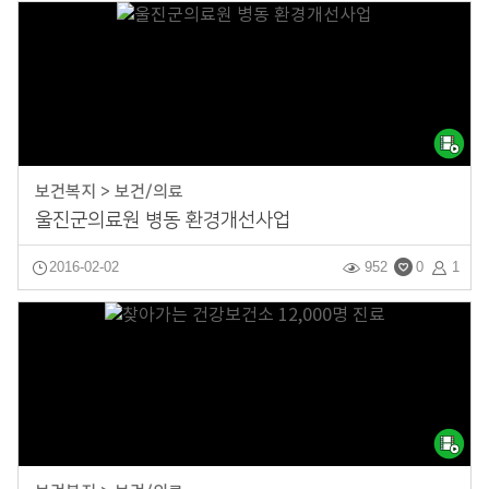
보건복지 > 보건/의료
울진군의료원 병동 환경개선사업
2016-02-02
952
0
1