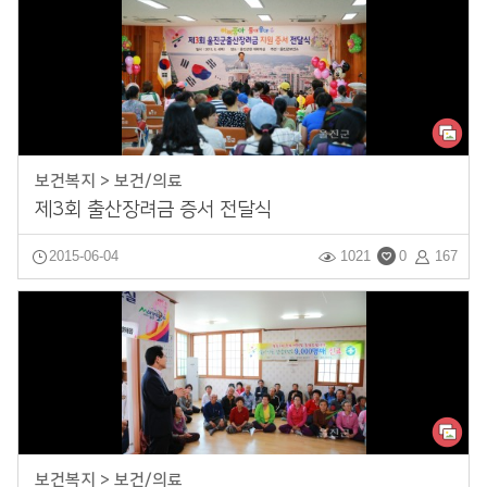
보건복지 > 보건/의료
제3회 출산장려금 증서 전달식
2015-06-04
1021
0
167
보건복지 > 보건/의료