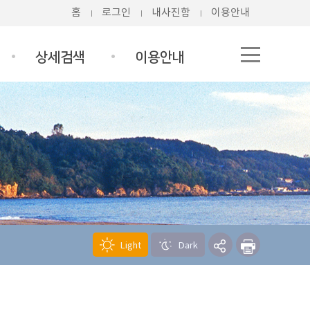
홈
로그인
내사진함
이용안내
상세검색
이용안내
Light
Dark