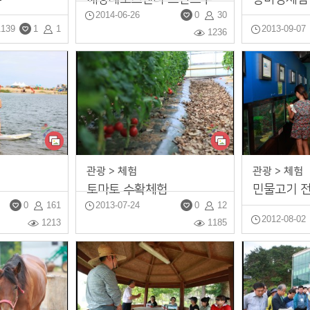
2014-06-26
0
30
1139
1
1
2013-09-07
1236
관광 > 체험
관광 > 체험
토마토 수확체험
0
161
2013-07-24
0
12
2012-08-02
1213
1185