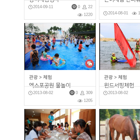
2014-09-11
0
22
2014-08-01
1220
관광 > 체험
관광 > 체험
엑스포공원 물놀이
윈드서핑체험
2013-08-02
0
309
2013-08-02
1205