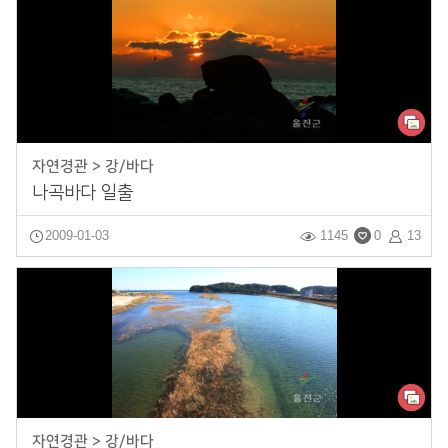
자연경관 > 강/바다
나곡바다 일출
2009-01-03
1145
0
13
자연경관 > 강/바다