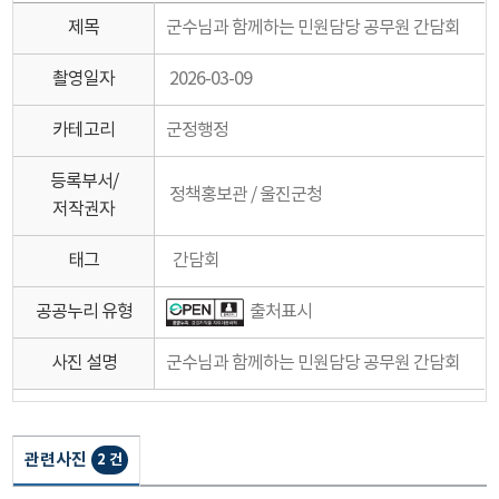
제목
군수님과 함께하는 민원담당 공무원 간담회
촬영일자
2026-03-09
카테고리
군정행정
등록부서/
정책홍보관 / 울진군청
저작권자
태그
간담회
공공누리 유형
출처표시
사진 설명
군수님과 함께하는 민원담당 공무원 간담회
관련사진
2 건