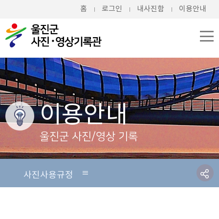
홈
로그인
내사진함
이용안내
이용안내
울진군 사진/영상 기록
사진사용규정
공지사항