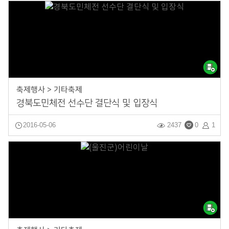
축제행사 > 기타축제
경북도민체전 선수단 결단식 및 입장식
2016-05-06
2437
0
1