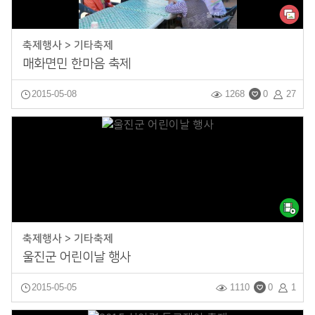
축제행사 > 기타축제
매화면민 한마음 축제
2015-05-08
1268
0
27
축제행사 > 기타축제
울진군 어린이날 행사
2015-05-05
1110
0
1