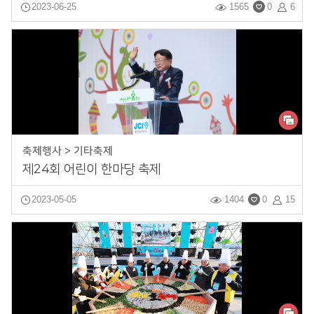
2023-06-25
1565
0
6
축제행사 > 기타축제
제24회 어린이 한마당 축제
2023-05-05
1404
0
15