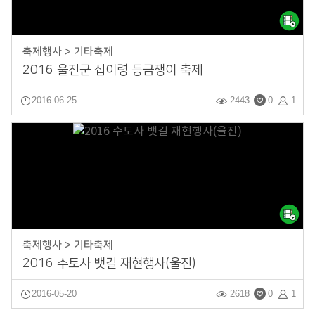
축제행사 > 기타축제
2016 울진군 십이령 등금쟁이 축제
2016-06-25
2443
0
1
축제행사 > 기타축제
2016 수토사 뱃길 재현행사(울진)
2016-05-20
2618
0
1