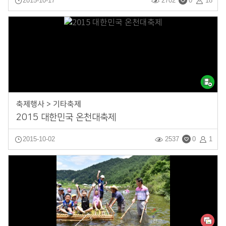
2015-10-17
2702
0
18
축제행사 > 기타축제
2015 대한민국 온천대축제
2015-10-02
2537
0
1