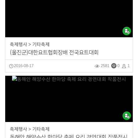
축제행사 > 기타축제
(울진군)대한요트협회장배 전국요트대회
2016-08-17
2581
0
1
축제행사 > 기타축제
동해안 해양수산 한마당 축제 요리 경연대회 작품전시