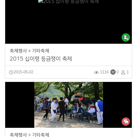
축제행사 > 기타축제
2015 십이령 등금쟁이 축제
2015-05-02
1116
0
1
축제행사 > 기타축제