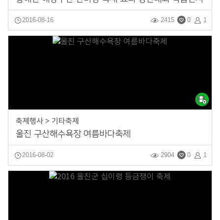
2016-08-16
2415
0
1
축제행사 > 기타축제
울진 구산해수욕장 여름바다축제
2016-08-02
2904
0
1