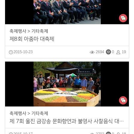
축제행사 > 기타축제
제8회 아줌마 대축제
2015-10-23
2694
0
19
축제행사 > 기타축제
제 7회 울진 금강송 문화향연과 불영사 사찰음식 대축제