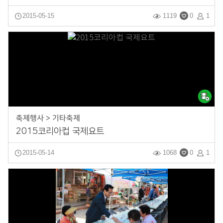
2015-05-15
1119
0
1
축제행사 > 기타축제
2015코리아컵 국제요트
2015-05-14
1068
0
1