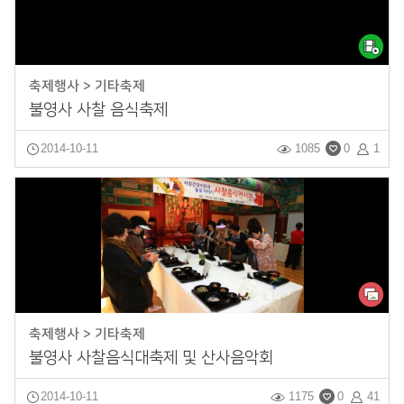
축제행사 > 기타축제
불영사 사찰 음식축제
2014-10-11
1085
0
1
축제행사 > 기타축제
불영사 사찰음식대축제 및 산사음악회
2014-10-11
1175
0
41