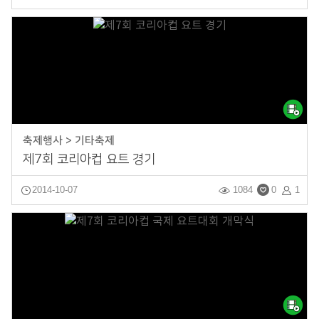
축제행사 > 기타축제
제7회 코리아컵 요트 경기
2014-10-07
1084
0
1