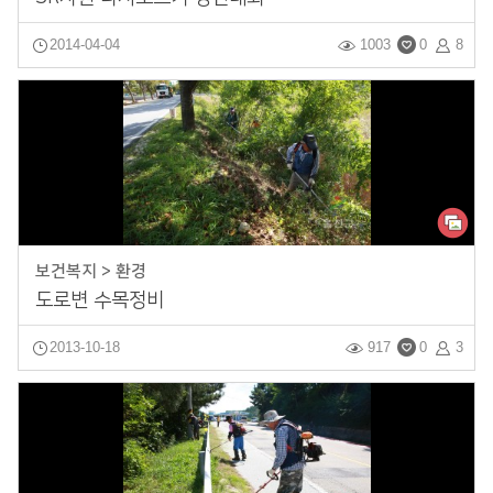
2014-04-04
1003
0
8
보건복지 > 환경
도로변 수목정비
2013-10-18
917
0
3