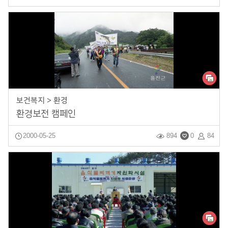
보건복지 > 환경
환경보전 캠페인
2000-05-25
894
0
84