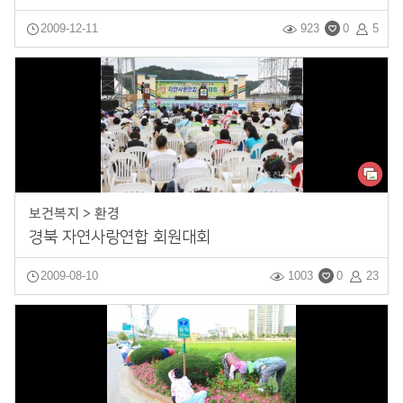
2009-12-11
923
0
5
보건복지 > 환경
경북 자연사랑연합 회원대회
2009-08-10
1003
0
23