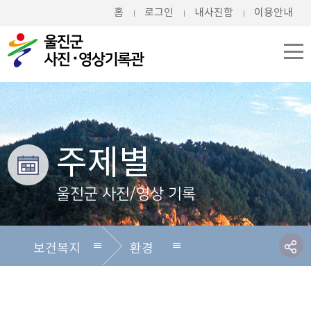
홈
로그인
내사진함
이용안내
주제별
울진군 사진/영상 기록
보건복지
환경
전체
전체