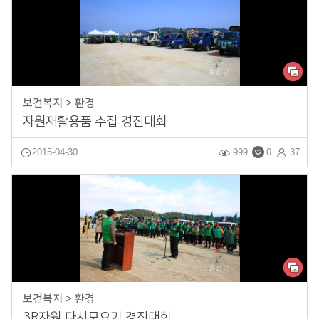
보건복지 > 환경
자원재활용품 수집 경진대회
2015-04-30
999
0
37
보건복지 > 환경
3R자원 다시모으기 경진대회