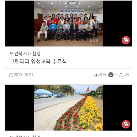
보건복지 > 환경
그린리더 양성교육 수료식
2013-06-21
975
0
46