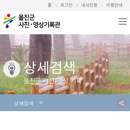
홈
로그인
내사진함
이용안내
상세검색
울진군 사진/영상 기록
상세검색
상세검색