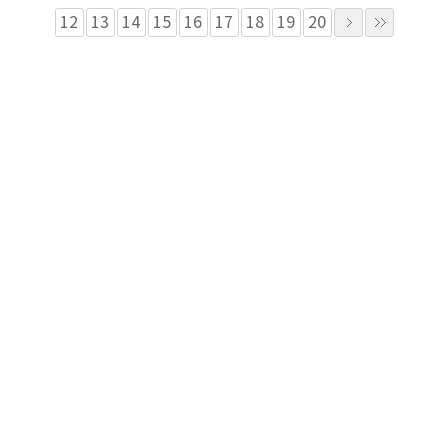
12
13
14
15
16
17
18
19
20