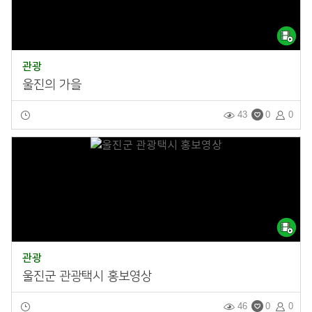
관광
울진의 가을
43
0
0
관광
울진군 관광택시 홍보영상
46
0
0