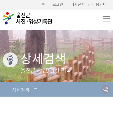
홈
로그인
내사진함
이용안내
상세검색
울진군 사진/영상 기록
상세검색
상세검색