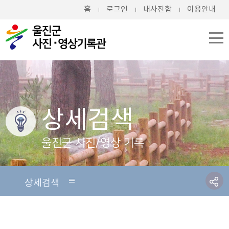
홈
로그인
내사진함
이용안내
상세검색
울진군 사진/영상 기록
상세검색
상세검색