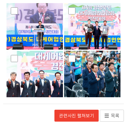
관련사진 펼쳐보기
목록