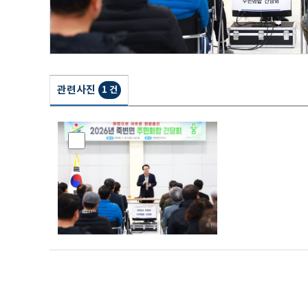
관련사진
1 건