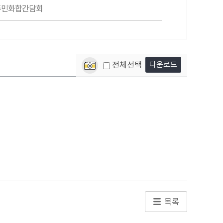
주민화합간담회
전체선택
다운로드
목록