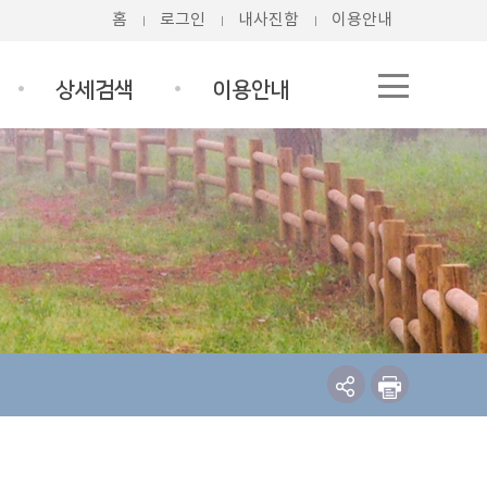
홈
로그인
내사진함
이용안내
상세검색
이용안내