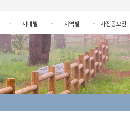
시대별
지역별
사진공모전